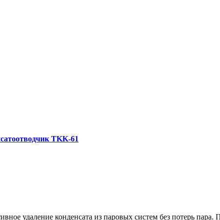
нсатоотводчик TKK-61
ивное удаление конденсата из паровых систем без потерь пара.