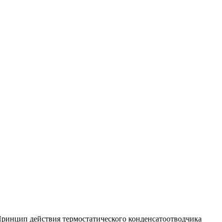
 Принцип действия термостатического конденсатоотводчика