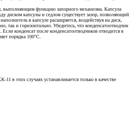
ом, выполняющим функцию запорного механизма. Капсула
жду диском капсулы и седлом существует зазор, позволяющий
аполнитель в капсуле расширяется, воздействуя на диск,
но, так и горизонтально. Убедитесь, что конденсатоотводчик
. Если конденсат после конденсатоотводчиков отводится в
яет порядка 100°С.
-11 в этих случаях устанавливается только в качестве