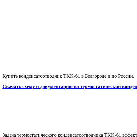
Купить конденсатоотводчик TKK-61 в Белгороде и по России.
Скачать схему и документацию на термостатический конде
Задача термостатического конденсатоотводчика TKK-61 эффект