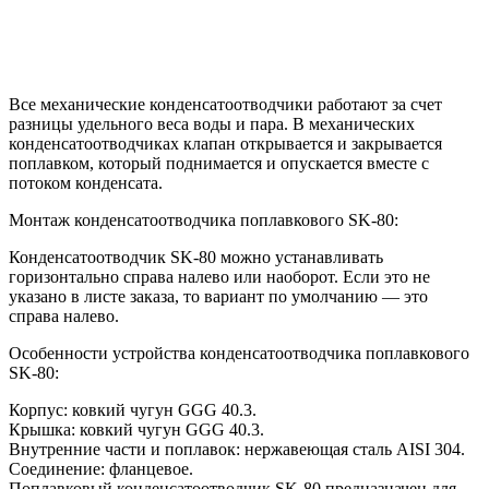
Все механические конденсатоотводчики работают за счет
разницы удельного веса воды и пара. В механических
конденсатоотводчиках клапан открывается и закрывается
поплавком, который поднимается и опускается вместе с
потоком конденсата.
Монтаж конденсатоотводчика поплавкового SK-80:
Конденсатоотводчик SK-80 можно устанавливать
горизонтально справа налево или наоборот. Если это не
указано в листе заказа, то вариант по умолчанию — это
справа налево.
Особенности устройства конденсатоотводчика поплавкового
SK-80:
Корпус: ковкий чугун GGG 40.3.
Крышка: ковкий чугун GGG 40.3.
Внутренние части и поплавок: нержавеющая сталь AISI 304.
Соединение: фланцевое.
Поплавковый конденсатоотводчик SK-80 предназначен для