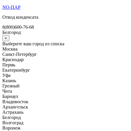
Перейти
NO-ПАР
к
Отвод конденсата
содержимому
8(800)600-76-68
Белгород
×
Выберите ваш город из списка
Москва
Санкт-Петербург
Краснодар
Пермь
Екатеринбург
Уфа
Казань
Грозный
Чита
Барнаул
Владивосток
Архангельск
Астрахань
Белгород
Волгоград
Воронеж