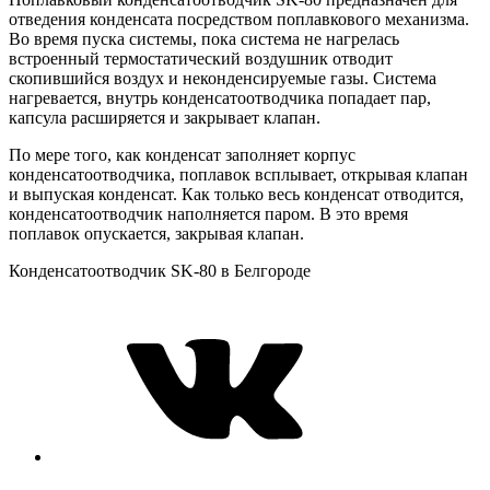
отведения конденсата посредством поплавкового механизма.
Во время пуска системы, пока система не нагрелась
встроенный термостатический воздушник отводит
скопившийся воздух и неконденсируемые газы. Система
нагревается, внутрь конденсатоотводчика попадает пар,
капсула расширяется и закрывает клапан.
По мере того, как конденсат заполняет корпус
конденсатоотводчика, поплавок всплывает, открывая клапан
и выпуская конденсат. Как только весь конденсат отводится,
конденсатоотводчик наполняется паром. В это время
поплавок опускается, закрывая клапан.
Конденсатоотводчик SK-80 в Белгороде
VK