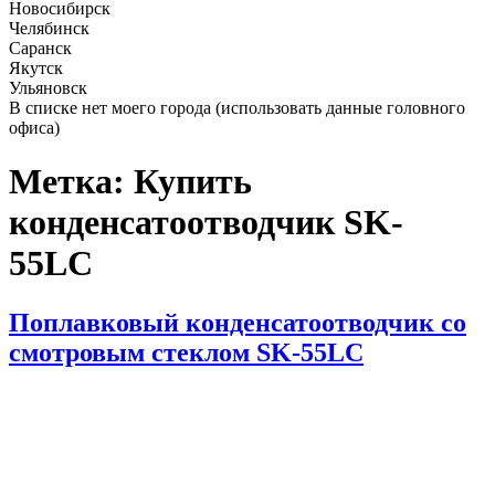
Новосибирск
Челябинск
Саранск
Якутск
Ульяновск
В списке нет моего города (использовать данные головного
офиса)
Метка:
Купить
конденсатоотводчик SK-
55LC
Опубликовано
Поплавковый конденсатоотводчик со
смотровым стеклом SK-55LC