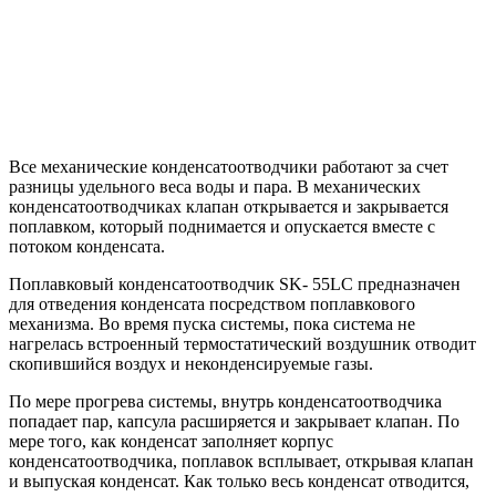
Все механические конденсатоотводчики работают за счет
разницы удельного веса воды и пара. В механических
конденсатоотводчиках клапан открывается и закрывается
поплавком, который поднимается и опускается вместе с
потоком конденсата.
Поплавковый конденсатоотводчик SK- 55LC предназначен
для отведения конденсата посредством поплавкового
механизма. Во время пуска системы, пока система не
нагрелась встроенный термостатический воздушник отводит
скопившийся воздух и неконденсируемые газы.
По мере прогрева системы, внутрь конденсатоотводчика
попадает пар, капсула расширяется и закрывает клапан. По
мере того, как конденсат заполняет корпус
конденсатоотводчика, поплавок всплывает, открывая клапан
и выпуская конденсат. Как только весь конденсат отводится,