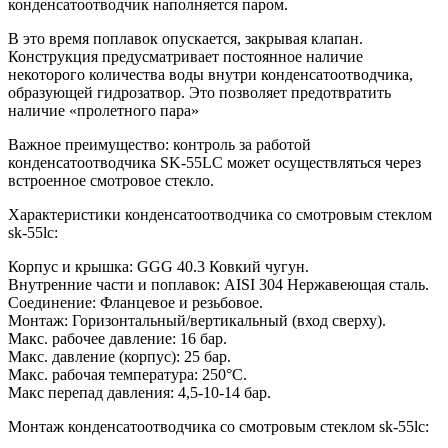
конденсатоотводчик наполняется паром.
В это время поплавок опускается, закрывая клапан.
Конструкция предусматривает постоянное наличие
некоторого количества воды внутри конденсатоотводчика,
образующей гидрозатвор. Это позволяет предотвратить
наличие «пролетного пара»
Важное преимущество: контроль за работой
конденсатоотводчика SK-55LC может осуществляться через
встроенное смотровое стекло.
Характеристики конденсатоотводчика со смотровым стеклом
sk-55lc:
Корпус и крышка: GGG 40.3 Ковкий чугун.
Внутренние части и поплавок: AISI 304 Нержавеющая сталь.
Соединение: Фланцевое и резьбовое.
Монтаж: Горизонтальный/вертикальный (вход сверху).
Макс. рабочее давление: 16 бар.
Макс. давление (корпус): 25 бар.
Макс. рабочая температура: 250°C.
Макс перепад давления: 4,5-10-14 бар.
Монтаж конденсатоотводчика со смотровым стеклом sk-55lc: