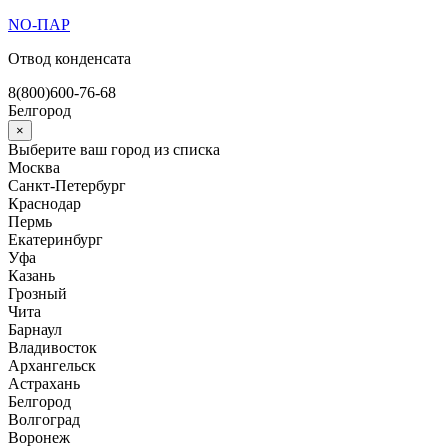
Перейти
NO-ПАР
к
Отвод конденсата
содержимому
8(800)600-76-68
Белгород
×
Выберите ваш город из списка
Москва
Санкт-Петербург
Краснодар
Пермь
Екатеринбург
Уфа
Казань
Грозный
Чита
Барнаул
Владивосток
Архангельск
Астрахань
Белгород
Волгоград
Воронеж